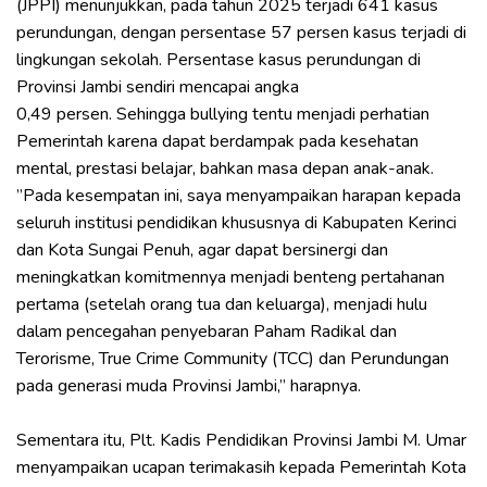
(JPPI) menunjukkan, pada tahun 2025 terjadi 641 kasus
perundungan, dengan persentase 57 persen kasus terjadi di
lingkungan sekolah. Persentase kasus perundungan di
Provinsi Jambi sendiri mencapai angka
‎0,49 persen. Sehingga bullying tentu menjadi perhatian
Pemerintah karena dapat berdampak pada kesehatan
mental, prestasi belajar, bahkan masa depan anak-anak.
‎”Pada kesempatan ini, saya menyampaikan harapan kepada
seluruh institusi pendidikan khususnya di Kabupaten Kerinci
dan Kota Sungai Penuh, agar dapat bersinergi dan
meningkatkan komitmennya menjadi benteng pertahanan
pertama (setelah orang tua dan keluarga), menjadi hulu
dalam pencegahan penyebaran Paham Radikal dan
Terorisme, True Crime Community (TCC) dan Perundungan
pada generasi muda Provinsi Jambi,” harapnya.
‎Sementara itu, Plt. Kadis Pendidikan Provinsi Jambi M. Umar
menyampaikan ucapan terimakasih kepada Pemerintah Kota