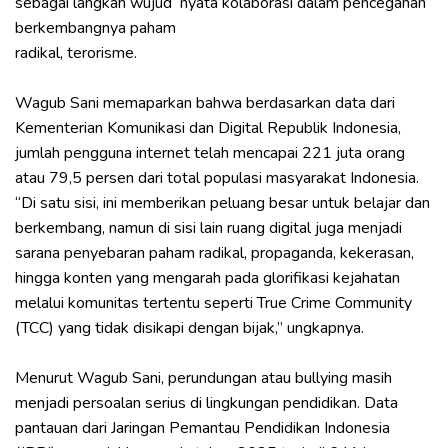
sebagai langkah wujud nyata kolaborasi dalam pencegahan
berkembangnya paham
‎radikal, terorisme.
‎Wagub Sani memaparkan bahwa berdasarkan data dari
Kementerian Komunikasi dan Digital Republik Indonesia,
jumlah pengguna internet telah mencapai 221 juta orang
atau 79,5 persen dari total populasi masyarakat Indonesia.
“Di satu sisi, ini memberikan peluang besar untuk belajar dan
berkembang, namun di sisi lain ruang digital juga menjadi
sarana penyebaran paham radikal, propaganda, kekerasan,
hingga konten yang mengarah pada glorifikasi kejahatan
melalui komunitas tertentu seperti True Crime Community
(TCC) yang tidak disikapi dengan bijak,” ungkapnya.
‎Menurut Wagub Sani, perundungan atau bullying masih
menjadi persoalan serius di lingkungan pendidikan. Data
pantauan dari Jaringan Pemantau Pendidikan Indonesia