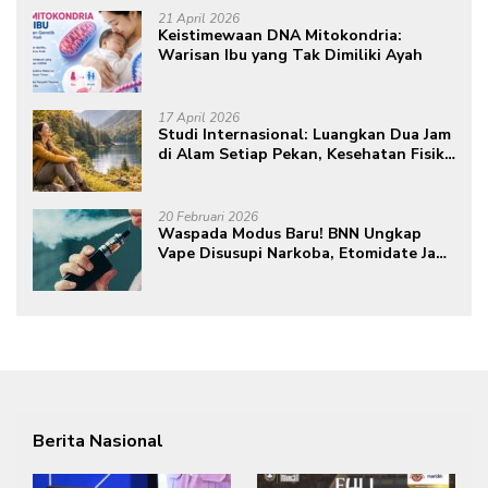
21 April 2026
Keistimewaan DNA Mitokondria:
Warisan Ibu yang Tak Dimiliki Ayah
17 April 2026
Studi Internasional: Luangkan Dua Jam
di Alam Setiap Pekan, Kesehatan Fisik
dan Mental Meningkat
20 Februari 2026
Waspada Modus Baru! BNN Ungkap
Vape Disusupi Narkoba, Etomidate Jadi
Ancaman Tersembunyi
Berita Nasional