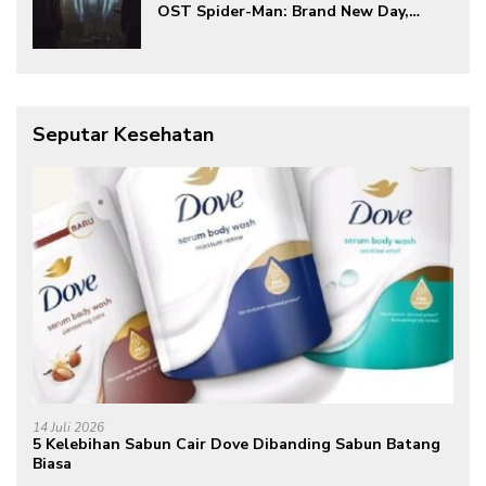
OST Spider-Man: Brand New Day,
Torehkan Prestasi di Kancah
Internasional
Seputar Kesehatan
14 Juli 2026
5 Kelebihan Sabun Cair Dove Dibanding Sabun Batang
Biasa