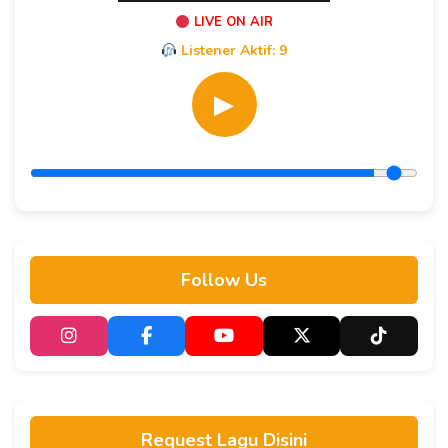
LIVE ON AIR
Listener Aktif:
9
▶
Follow Us
Request Lagu Disini