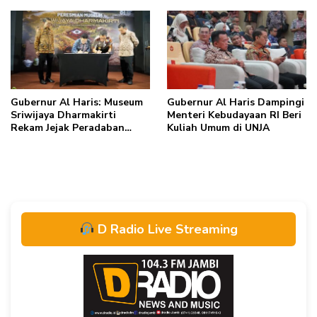
Rumah
Gubernur Al Haris: Museum
Gubernur Al Haris Dampingi
Sriwijaya Dharmakirti
Menteri Kebudayaan RI Beri
Rekam Jejak Peradaban
Kuliah Umum di UNJA
Masa Lalu Provinsi Jambi
Secara Utuh
D Radio Live Streaming