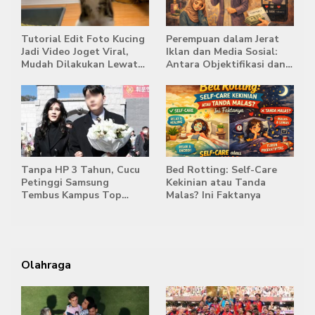
Tutorial Edit Foto Kucing
Perempuan dalam Jerat
Jadi Video Joget Viral,
Iklan dan Media Sosial:
Mudah Dilakukan Lewat
Antara Objektifikasi dan
HP
Komodifikasi
Tanpa HP 3 Tahun, Cucu
Bed Rotting: Self-Care
Petinggi Samsung
Kekinian atau Tanda
Tembus Kampus Top
Malas? Ini Faktanya
Korea
Olahraga