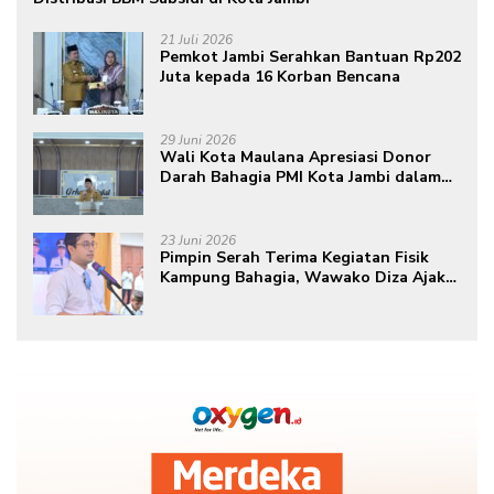
21 Juli 2026
Pemkot Jambi Serahkan Bantuan Rp202
Juta kepada 16 Korban Bencana
29 Juni 2026
Wali Kota Maulana Apresiasi Donor
Darah Bahagia PMI Kota Jambi dalam
Peringatan Hari Donor Darah Sedunia
ke-80 Tahun 2026
23 Juni 2026
Pimpin Serah Terima Kegiatan Fisik
Kampung Bahagia, Wawako Diza Ajak
Warga Aktif Edukasikan Program ke
Masyarakat