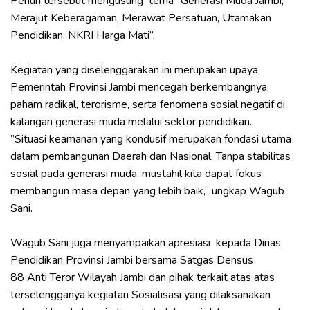
Penuh tersebut mengusung tema “Generasi Muda Jambi,
Merajut Keberagaman, Merawat Persatuan, Utamakan
Pendidikan, NKRI Harga Mati”.
‎Kegiatan yang diselenggarakan ini merupakan upaya
Pemerintah Provinsi Jambi mencegah berkembangnya
paham radikal, terorisme, serta fenomena sosial negatif di
kalangan generasi muda melalui sektor pendidikan.
‎‎”Situasi keamanan yang kondusif merupakan fondasi utama
dalam pembangunan Daerah dan Nasional. Tanpa stabilitas
sosial pada generasi muda, mustahil kita dapat fokus
membangun masa depan yang lebih baik,” ungkap Wagub
Sani.
‎Wagub Sani juga menyampaikan apresiasi kepada Dinas
Pendidikan Provinsi Jambi bersama Satgas Densus
‎88 Anti Teror Wilayah Jambi dan pihak terkait atas atas
terselengganya kegiatan Sosialisasi yang dilaksanakan