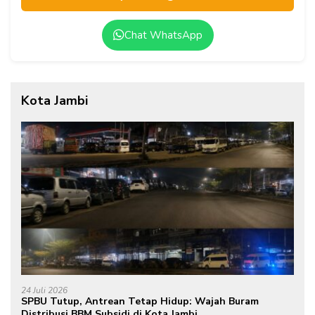
Chat WhatsApp
Kota Jambi
24 Juli 2026
SPBU Tutup, Antrean Tetap Hidup: Wajah Buram
Distribusi BBM Subsidi di Kota Jambi