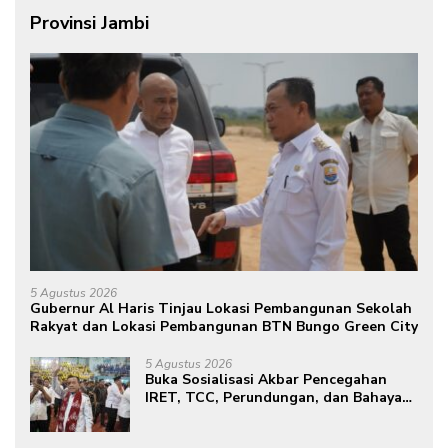
Provinsi Jambi
5 Agustus 2026
Gubernur Al Haris Tinjau Lokasi Pembangunan Sekolah
Rakyat dan Lokasi Pembangunan BTN Bungo Green City
5 Agustus 2026
Buka Sosialisasi Akbar Pencegahan
IRET, TCC, Perundungan, dan Bahaya
Narkoba di Bungo, Gubernur Al Haris:
“Kalau anak-anakku bisa jaga diri, 60%