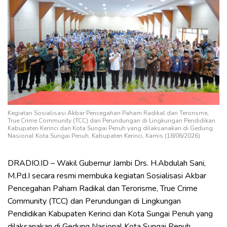
Kegiatan Sosialisasi Akbar Pencegahan Paham Radikal dan Terorisme,
True Crime Community (TCC) dan Perundungan di Lingkungan Pendidikan
Kabupaten Kerinci dan Kota Sungai Penuh yang dilaksanakan di Gedung
Nasional Kota Sungai Penuh, Kabupaten Kerinci, Kamis (18/06/2026)
DRADIO.ID – Wakil Gubernur Jambi Drs. H.Abdulah Sani,
M.Pd.I secara resmi membuka kegiatan Sosialisasi Akbar
Pencegahan Paham Radikal dan Terorisme, True Crime
Community (TCC) dan Perundungan di Lingkungan
Pendidikan Kabupaten Kerinci dan Kota Sungai Penuh yang
dilaksanakan di Gedung Nasional Kota Sungai Penuh,