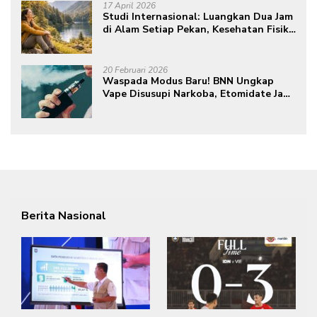
17 April 2026
Studi Internasional: Luangkan Dua Jam
di Alam Setiap Pekan, Kesehatan Fisik
dan Mental Meningkat
20 Februari 2026
Waspada Modus Baru! BNN Ungkap
Vape Disusupi Narkoba, Etomidate Jadi
Ancaman Tersembunyi
Berita Nasional