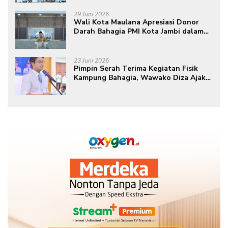
29 Juni 2026
Wali Kota Maulana Apresiasi Donor
Darah Bahagia PMI Kota Jambi dalam
Peringatan Hari Donor Darah Sedunia
ke-80 Tahun 2026
23 Juni 2026
Pimpin Serah Terima Kegiatan Fisik
Kampung Bahagia, Wawako Diza Ajak
Warga Aktif Edukasikan Program ke
Masyarakat