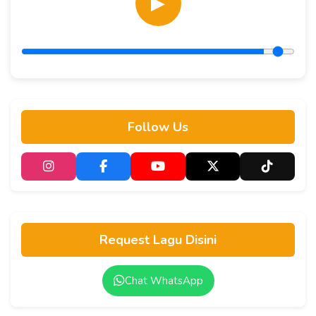
▶
Follow Us
Request Lagu Disini
Chat WhatsApp