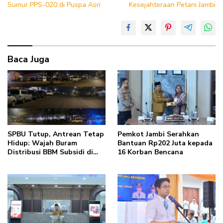
Sumur PPS-020 di Puspa Asri
Kesejahteraan Petani Jambi
Baca Juga
SPBU Tutup, Antrean Tetap
Pemkot Jambi Serahkan
Hidup: Wajah Buram
Bantuan Rp202 Juta kepada
Distribusi BBM Subsidi di
16 Korban Bencana
Kota Jambi