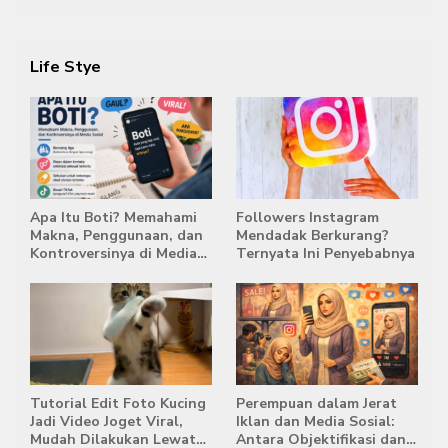
2029
Life Stye
Apa Itu Boti? Memahami
Followers Instagram
Makna, Penggunaan, dan
Mendadak Berkurang?
Kontroversinya di Media
Ternyata Ini Penyebabnya
Sosial
Tutorial Edit Foto Kucing
Perempuan dalam Jerat
Jadi Video Joget Viral,
Iklan dan Media Sosial:
Mudah Dilakukan Lewat
Antara Objektifikasi dan