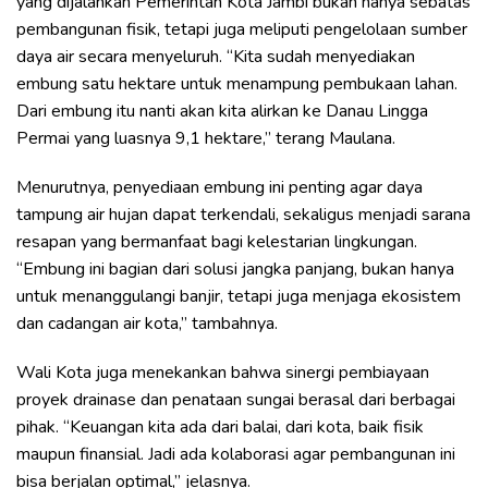
yang dijalankan Pemerintah Kota Jambi bukan hanya sebatas
pembangunan fisik, tetapi juga meliputi pengelolaan sumber
daya air secara menyeluruh. “Kita sudah menyediakan
embung satu hektare untuk menampung pembukaan lahan.
Dari embung itu nanti akan kita alirkan ke Danau Lingga
Permai yang luasnya 9,1 hektare,” terang Maulana.
Menurutnya, penyediaan embung ini penting agar daya
tampung air hujan dapat terkendali, sekaligus menjadi sarana
resapan yang bermanfaat bagi kelestarian lingkungan.
“Embung ini bagian dari solusi jangka panjang, bukan hanya
untuk menanggulangi banjir, tetapi juga menjaga ekosistem
dan cadangan air kota,” tambahnya.
Wali Kota juga menekankan bahwa sinergi pembiayaan
proyek drainase dan penataan sungai berasal dari berbagai
pihak. “Keuangan kita ada dari balai, dari kota, baik fisik
maupun finansial. Jadi ada kolaborasi agar pembangunan ini
bisa berjalan optimal,” jelasnya.