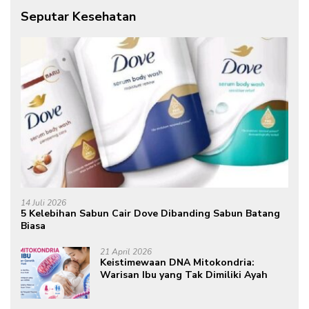
Seputar Kesehatan
14 Juli 2026
5 Kelebihan Sabun Cair Dove Dibanding Sabun Batang
Biasa
21 April 2026
Keistimewaan DNA Mitokondria:
Warisan Ibu yang Tak Dimiliki Ayah