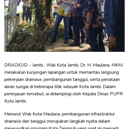
DRADIO.ID – Jambi , Wali Kota Jambi, Dr. H. Maulana, MKM,
melakukan kunjungan lapangan untuk memantau langsung
pekerjaan drainase, pembangunan tanggul, serta penataan
aliran sungai di beberapa titik wilayah Kota Jambi. Dalam
peninjauan tersebut, ia didampingi oleh Kepala Dinas PUPR
Kota Jambi.
Menurut Wali Kota Maulana, pembangunan infrastruktur
drainase dan tanggul merupakan langkah nyata dalam
mewujudkan program Kota Tangguh yang saat ini menjadi