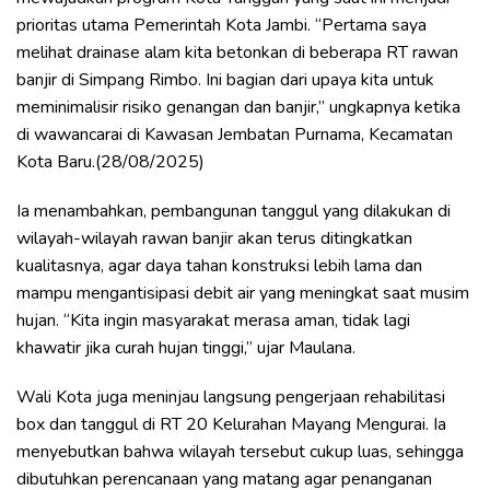
prioritas utama Pemerintah Kota Jambi. “Pertama saya
melihat drainase alam kita betonkan di beberapa RT rawan
banjir di Simpang Rimbo. Ini bagian dari upaya kita untuk
meminimalisir risiko genangan dan banjir,” ungkapnya ketika
di wawancarai di Kawasan Jembatan Purnama, Kecamatan
Kota Baru.(28/08/2025)
Ia menambahkan, pembangunan tanggul yang dilakukan di
wilayah-wilayah rawan banjir akan terus ditingkatkan
kualitasnya, agar daya tahan konstruksi lebih lama dan
mampu mengantisipasi debit air yang meningkat saat musim
hujan. “Kita ingin masyarakat merasa aman, tidak lagi
khawatir jika curah hujan tinggi,” ujar Maulana.
Wali Kota juga meninjau langsung pengerjaan rehabilitasi
box dan tanggul di RT 20 Kelurahan Mayang Mengurai. Ia
menyebutkan bahwa wilayah tersebut cukup luas, sehingga
dibutuhkan perencanaan yang matang agar penanganan