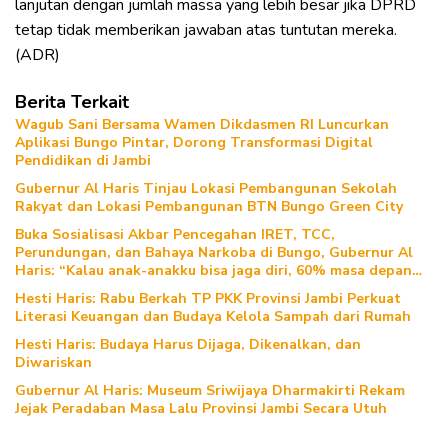
lanjutan dengan jumlah massa yang lebih besar jika DPRD
tetap tidak memberikan jawaban atas tuntutan mereka.
(ADR)
Berita Terkait
Wagub Sani Bersama Wamen Dikdasmen RI Luncurkan
Aplikasi Bungo Pintar, Dorong Transformasi Digital
Pendidikan di Jambi
Gubernur Al Haris Tinjau Lokasi Pembangunan Sekolah
Rakyat dan Lokasi Pembangunan BTN Bungo Green City
Buka Sosialisasi Akbar Pencegahan IRET, TCC,
Perundungan, dan Bahaya Narkoba di Bungo, Gubernur Al
Haris: “Kalau anak-anakku bisa jaga diri, 60% masa depan
sudah ada di tangan”
Hesti Haris: Rabu Berkah TP PKK Provinsi Jambi Perkuat
Literasi Keuangan dan Budaya Kelola Sampah dari Rumah
Hesti Haris: Budaya Harus Dijaga, Dikenalkan, dan
Diwariskan
Gubernur Al Haris: Museum Sriwijaya Dharmakirti Rekam
Jejak Peradaban Masa Lalu Provinsi Jambi Secara Utuh