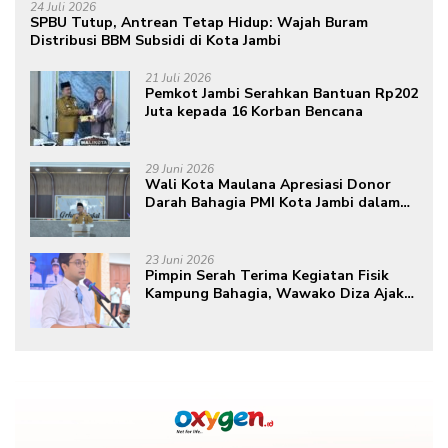
24 Juli 2026
SPBU Tutup, Antrean Tetap Hidup: Wajah Buram
Distribusi BBM Subsidi di Kota Jambi
21 Juli 2026
Pemkot Jambi Serahkan Bantuan Rp202
Juta kepada 16 Korban Bencana
29 Juni 2026
Wali Kota Maulana Apresiasi Donor
Darah Bahagia PMI Kota Jambi dalam
Peringatan Hari Donor Darah Sedunia
ke-80 Tahun 2026
23 Juni 2026
Pimpin Serah Terima Kegiatan Fisik
Kampung Bahagia, Wawako Diza Ajak
Warga Aktif Edukasikan Program ke
Masyarakat