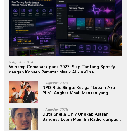
8 Agustus 2026
Winamp Comeback pada 2027, Siap Tantang Spotify
dengan Konsep Pemutar Musik All-in-One
3 Agustus 2026
NPD Rilis Single Ketiga “Lupain Aku
Plis”, Angkat Kisah Mantan yang
Datang Saat Semua Telah Berlalu
2 Agustus 2026
Duta Sheila On 7 Ungkap Alasan
Bandnya Lebih Memilih Radio daripada
Podcast