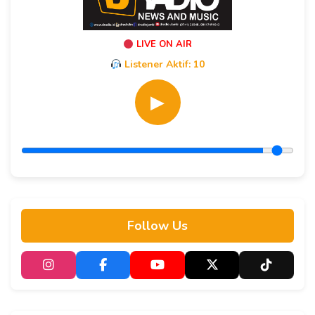
LIVE ON AIR
Listener Aktif:
10
▶
Follow Us