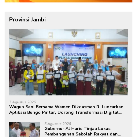
Provinsi Jambi
7 Agustus 2026
Wagub Sani Bersama Wamen Dikdasmen RI Luncurkan
Aplikasi Bungo Pintar, Dorong Transformasi Digital
Pendidikan di Jambi
5 Agustus 2026
Gubernur Al Haris Tinjau Lokasi
Pembangunan Sekolah Rakyat dan