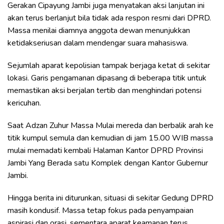
Gerakan Cipayung Jambi juga menyatakan aksi lanjutan ini
akan terus berlanjut bila tidak ada respon resmi dari DPRD.
Massa menilai diamnya anggota dewan menunjukkan
ketidakseriusan dalam mendengar suara mahasiswa.
Sejumlah aparat kepolisian tampak berjaga ketat di sekitar
lokasi. Garis pengamanan dipasang di beberapa titik untuk
memastikan aksi berjalan tertib dan menghindari potensi
kericuhan.
Saat Adzan Zuhur Massa Mulai mereda dan berbalik arah ke
titik kumpul semula dan kemudian di jam 15.00 WIB massa
mulai memadati kembali Halaman Kantor DPRD Provinsi
Jambi Yang Berada satu Komplek dengan Kantor Gubernur
Jambi.
Hingga berita ini diturunkan, situasi di sekitar Gedung DPRD
masih kondusif. Massa tetap fokus pada penyampaian
aspirasi dan orasi, sementara aparat keamanan terus