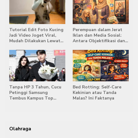
Tutorial Edit Foto Kucing
Perempuan dalam Jerat
Jadi Video Joget Viral,
Iklan dan Media Sosial:
Mudah Dilakukan Lewat
Antara Objektifikasi dan
HP
Komodifikasi
Tanpa HP 3 Tahun, Cucu
Bed Rotting: Self-Care
Petinggi Samsung
Kekinian atau Tanda
Tembus Kampus Top
Malas? Ini Faktanya
Korea
Olahraga