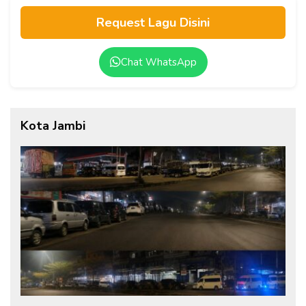
Request Lagu Disini
Chat WhatsApp
Kota Jambi