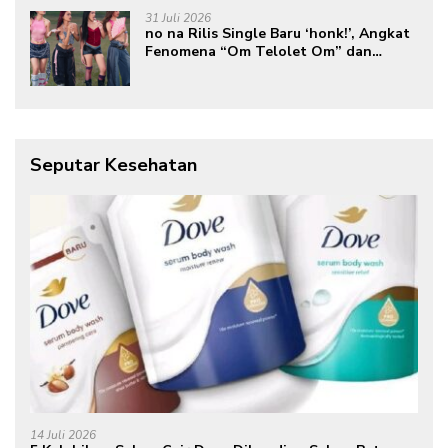
31 Juli 2026
no na Rilis Single Baru ‘honk!’, Angkat
Fenomena “Om Telolet Om” dan
Perkuat Identitas Indonesia di Kancah
Global
Seputar Kesehatan
14 Juli 2026