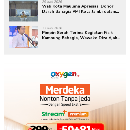
29 Juni 2026
Wali Kota Maulana Apresiasi Donor
Darah Bahagia PMI Kota Jambi dalam
Peringatan Hari Donor Darah Sedunia
ke-80 Tahun 2026
23 Juni 2026
Pimpin Serah Terima Kegiatan Fisik
Kampung Bahagia, Wawako Diza Ajak
Warga Aktif Edukasikan Program ke
Masyarakat