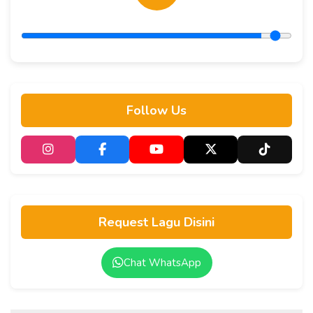
Follow Us
Request Lagu Disini
Chat WhatsApp