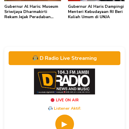
Gubernur Al Haris: Museum
Gubernur Al Haris Dampingi
Sriwijaya Dharmakirti
Menteri Kebudayaan RI Beri
Rekam Jejak Peradaban
Kuliah Umum di UNJA
Masa Lalu Provinsi Jambi
Secara Utuh
D Radio Live Streaming
LIVE ON AIR
Listener Aktif:
▶