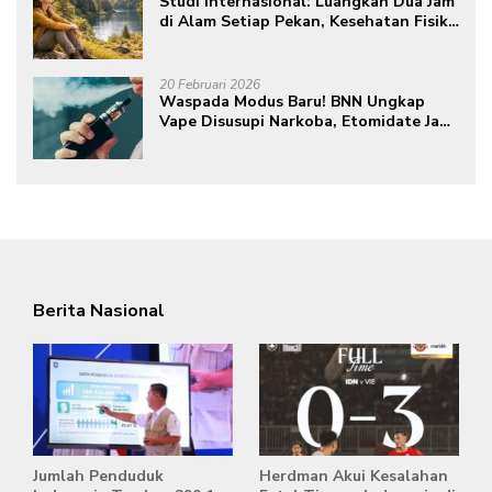
Studi Internasional: Luangkan Dua Jam
di Alam Setiap Pekan, Kesehatan Fisik
dan Mental Meningkat
20 Februari 2026
Waspada Modus Baru! BNN Ungkap
Vape Disusupi Narkoba, Etomidate Jadi
Ancaman Tersembunyi
Berita Nasional
Jumlah Penduduk
Herdman Akui Kesalahan