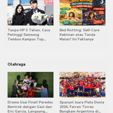
Tanpa HP 3 Tahun, Cucu
Bed Rotting: Self-Care
Petinggi Samsung
Kekinian atau Tanda
Tembus Kampus Top
Malas? Ini Faktanya
Korea
Olahraga
Drama Usai Final! Paredes
Spanyol Juara Piala Dunia
Bentrok dengan Gavi dan
2026, Ferran Torres
Eric Garcia, Langsung
Bungkam Argentina di