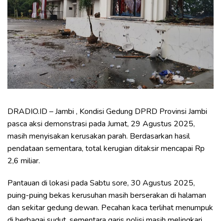
DRADIO.ID – Jambi , Kondisi Gedung DPRD Provinsi Jambi
pasca aksi demonstrasi pada Jumat, 29 Agustus 2025,
masih menyisakan kerusakan parah. Berdasarkan hasil
pendataan sementara, total kerugian ditaksir mencapai Rp
2,6 miliar.
Pantauan di lokasi pada Sabtu sore, 30 Agustus 2025,
puing-puing bekas kerusuhan masih berserakan di halaman
dan sekitar gedung dewan. Pecahan kaca terlihat menumpuk
di berbagai sudut, sementara garis polisi masih melingkari