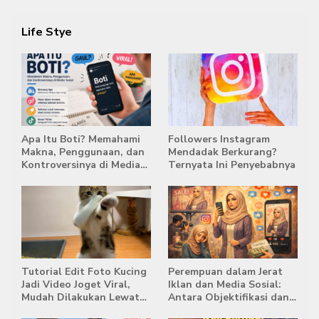
Life Stye
Apa Itu Boti? Memahami
Followers Instagram
Makna, Penggunaan, dan
Mendadak Berkurang?
Kontroversinya di Media
Ternyata Ini Penyebabnya
Sosial
Tutorial Edit Foto Kucing
Perempuan dalam Jerat
Jadi Video Joget Viral,
Iklan dan Media Sosial:
Mudah Dilakukan Lewat
Antara Objektifikasi dan
HP
Komodifikasi