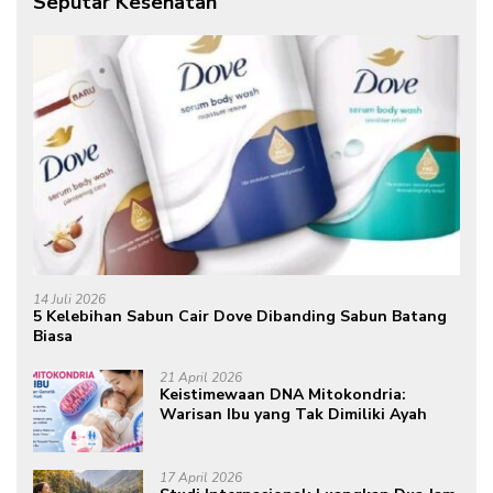
Seputar Kesehatan
14 Juli 2026
5 Kelebihan Sabun Cair Dove Dibanding Sabun Batang
Biasa
21 April 2026
Keistimewaan DNA Mitokondria:
Warisan Ibu yang Tak Dimiliki Ayah
17 April 2026