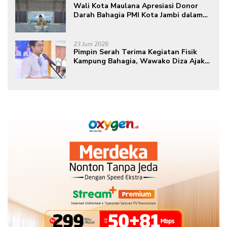
Wali Kota Maulana Apresiasi Donor
Darah Bahagia PMI Kota Jambi dalam
Peringatan Hari Donor Darah Sedunia
ke-80 Tahun 2026
23 Juni 2026
Pimpin Serah Terima Kegiatan Fisik
Kampung Bahagia, Wawako Diza Ajak
Warga Aktif Edukasikan Program ke
Masyarakat