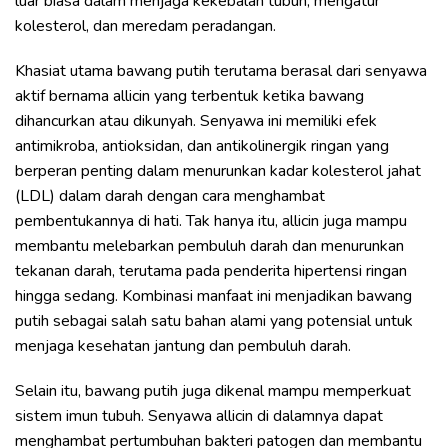
luar biasa dalam menjaga kekebalan tubuh, mengatur
kolesterol, dan meredam peradangan.
Khasiat utama bawang putih terutama berasal dari senyawa
aktif bernama allicin yang terbentuk ketika bawang
dihancurkan atau dikunyah. Senyawa ini memiliki efek
antimikroba, antioksidan, dan antikolinergik ringan yang
berperan penting dalam menurunkan kadar kolesterol jahat
(LDL) dalam darah dengan cara menghambat
pembentukannya di hati. Tak hanya itu, allicin juga mampu
membantu melebarkan pembuluh darah dan menurunkan
tekanan darah, terutama pada penderita hipertensi ringan
hingga sedang. Kombinasi manfaat ini menjadikan bawang
putih sebagai salah satu bahan alami yang potensial untuk
menjaga kesehatan jantung dan pembuluh darah.
Selain itu, bawang putih juga dikenal mampu memperkuat
sistem imun tubuh. Senyawa allicin di dalamnya dapat
menghambat pertumbuhan bakteri patogen dan membantu