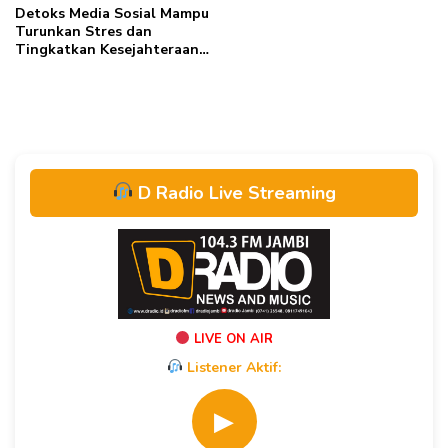
Detoks Media Sosial Mampu
Turunkan Stres dan
Tingkatkan Kesejahteraan,
Ini Kata Peneliti
D Radio Live Streaming
LIVE ON AIR
Listener Aktif:
▶