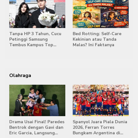
Tanpa HP 3 Tahun, Cucu
Bed Rotting: Self-Care
Petinggi Samsung
Kekinian atau Tanda
Tembus Kampus Top
Malas? Ini Faktanya
Korea
Olahraga
Drama Usai Final! Paredes
Spanyol Juara Piala Dunia
Bentrok dengan Gavi dan
2026, Ferran Torres
Eric Garcia, Langsung
Bungkam Argentina di