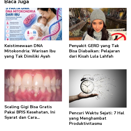
Baca Juga
Keistimewaan DNA
Penyakit GERD yang Tak
Mitokondria: Warisan Ibu
Bisa Diabaikan: Pelajaran
yang Tak Dimiliki Ayah
dari Kisah Lula Lahfah
Scaling Gigi Bisa Gratis
Pakai BPJS Kesehatan, Ini
Pencuri Waktu Sejati: 7 Hal
Syarat dan Cara
yang Menghambat
Mendapatkannya
Produktivitasmu