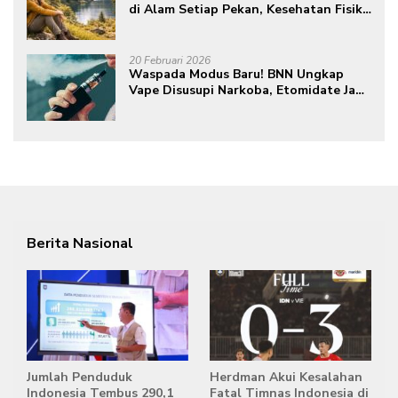
di Alam Setiap Pekan, Kesehatan Fisik
dan Mental Meningkat
20 Februari 2026
Waspada Modus Baru! BNN Ungkap
Vape Disusupi Narkoba, Etomidate Jadi
Ancaman Tersembunyi
Berita Nasional
Jumlah Penduduk
Herdman Akui Kesalahan
Indonesia Tembus 290,1
Fatal Timnas Indonesia di