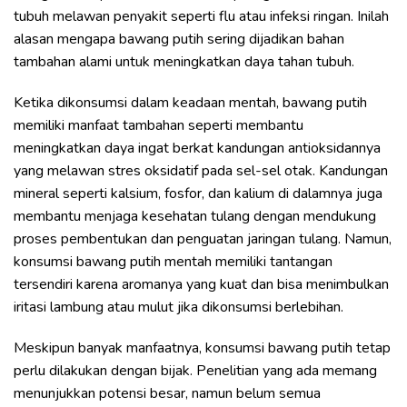
tubuh melawan penyakit seperti flu atau infeksi ringan. Inilah
alasan mengapa bawang putih sering dijadikan bahan
tambahan alami untuk meningkatkan daya tahan tubuh.
Ketika dikonsumsi dalam keadaan mentah, bawang putih
memiliki manfaat tambahan seperti membantu
meningkatkan daya ingat berkat kandungan antioksidannya
yang melawan stres oksidatif pada sel-sel otak. Kandungan
mineral seperti kalsium, fosfor, dan kalium di dalamnya juga
membantu menjaga kesehatan tulang dengan mendukung
proses pembentukan dan penguatan jaringan tulang. Namun,
konsumsi bawang putih mentah memiliki tantangan
tersendiri karena aromanya yang kuat dan bisa menimbulkan
iritasi lambung atau mulut jika dikonsumsi berlebihan.
Meskipun banyak manfaatnya, konsumsi bawang putih tetap
perlu dilakukan dengan bijak. Penelitian yang ada memang
menunjukkan potensi besar, namun belum semua