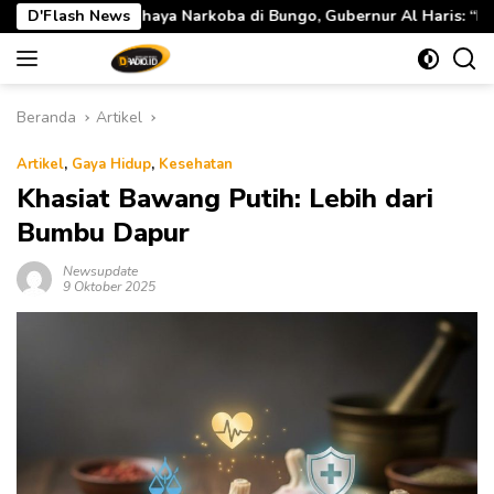
Langsung
 Bungo, Gubernur Al Haris: “Kalau anak-anakku bisa jaga diri, 6
D'Flash News
ke
konten
Beranda
Artikel
Artikel
,
Gaya Hidup
,
Kesehatan
Khasiat Bawang Putih: Lebih dari
Bumbu Dapur
Newsupdate
9 Oktober 2025