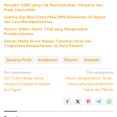
Penyakit GERD yang Tak Bisa Diabaikan: Pelajaran dari
Kisah Lula Lahfah
Scaling Gigi Bisa Gratis Pakai BPJS Kesehatan, Ini Syarat
dan Cara Mendapatkannya
Pencuri Waktu Sejati: 7 Hal yang Menghambat
Produktivitasmu
Detoks Media Sosial Mampu Turunkan Stres dan
Tingkatkan Kesejahteraan, Ini Kata Peneliti
Bawang Putih
Kesehatan
Khasiat
Rempah
Navigasi
Pos sebelumnya
Pos selanjutnya
Gen Z dan Media Sosial:
Musik sebagai Media Terapi:
pos
Mengurai Dampak Kompleks
Irama yang Menyembuhkan
Era Digital
Tubuh dan Pikiran