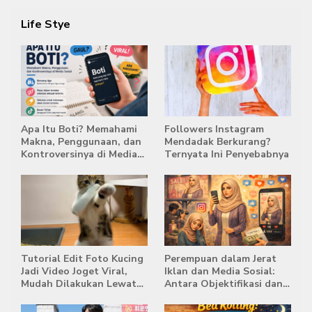
Life Stye
Apa Itu Boti? Memahami
Followers Instagram
Makna, Penggunaan, dan
Mendadak Berkurang?
Kontroversinya di Media
Ternyata Ini Penyebabnya
Sosial
Tutorial Edit Foto Kucing
Perempuan dalam Jerat
Jadi Video Joget Viral,
Iklan dan Media Sosial:
Mudah Dilakukan Lewat
Antara Objektifikasi dan
HP
Komodifikasi