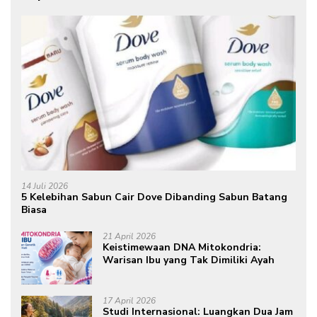
14 Juli 2026
5 Kelebihan Sabun Cair Dove Dibanding Sabun Batang
Biasa
21 April 2026
Keistimewaan DNA Mitokondria:
Warisan Ibu yang Tak Dimiliki Ayah
17 April 2026
Studi Internasional: Luangkan Dua Jam