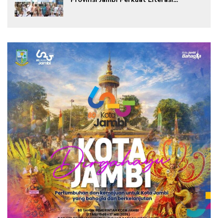
Keuangan dan Budaya Kelola Sampah
dari Rumah