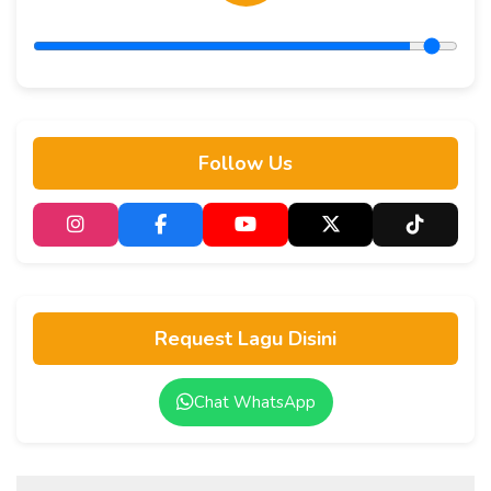
Follow Us
Request Lagu Disini
Chat WhatsApp